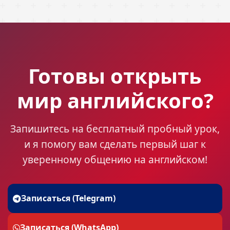
Готовы открыть
мир английского?
Запишитесь на бесплатный пробный урок,
и я помогу вам сделать первый шаг к
уверенному общению на английском!
Записаться (Telegram)
Записаться (WhatsApp)